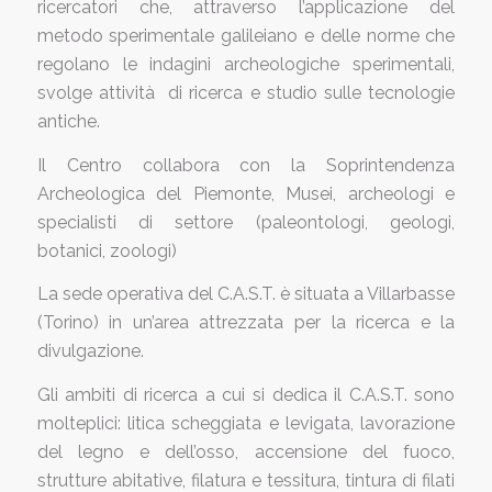
ricercatori che, attraverso l’applicazione del
metodo sperimentale galileiano e delle norme che
regolano le indagini archeologiche sperimentali,
svolge attività di ricerca e studio sulle tecnologie
antiche.
Il Centro collabora con la Soprintendenza
Archeologica del Piemonte, Musei, archeologi e
specialisti di settore (paleontologi, geologi,
botanici, zoologi)
La sede operativa del C.A.S.T. è situata a Villarbasse
(Torino) in un’area attrezzata per la ricerca e la
divulgazione.
Gli ambiti di ricerca a cui si dedica il C.A.S.T. sono
molteplici: litica scheggiata e levigata, lavorazione
del legno e dell’osso, accensione del fuoco,
strutture abitative, filatura e tessitura, tintura di filati