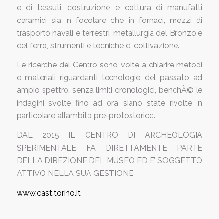
e di tessuti, costruzione e cottura di manufatti
ceramici sia in focolare che in fornaci, mezzi di
trasporto navali e terrestri, metallurgia del Bronzo e
del ferro, strumenti e tecniche di coltivazione.
Le ricerche del Centro sono volte a chiarire metodi
e materiali riguardanti tecnologie del passato ad
ampio spettro, senza limiti cronologici, benchÃ© le
indagini svolte fino ad ora siano state rivolte in
particolare all’ambito pre-protostorico.
DAL 2015 IL CENTRO DI ARCHEOLOGIA
SPERIMENTALE FA DIRETTAMENTE PARTE
DELLA DIREZIONE DEL MUSEO ED E’ SOGGETTO
ATTIVO NELLA SUA GESTIONE
www.cast.torino.it