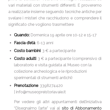
vari materiali con strumenti differenti. E proveremo
a realizzarle insieme seguendo tecniche antiche per
svelare i misteri che racchiudono e comprendere il
significato che vogliono trasmettere
Quando:
Domenica 19 aprile ore 10-12 e 15-17
Fascia d’età
: 6-13 anni
Costo bambini
:
3 € a partecipante
Costo adulti
:
3 € a partecipante
(comprensivo di
laboratorio e visita guidata al Museo con la
collezione archeologica e le riproduzioni
sperimentali di strumenti antichi)
Prenotazione
:
3398274420
| info@museopreistoriavaie.it
Per vedere gli altri appuntamenti dell’iniziativa
“Disegnaimo l’arte” vai al
sito di Abbonamento