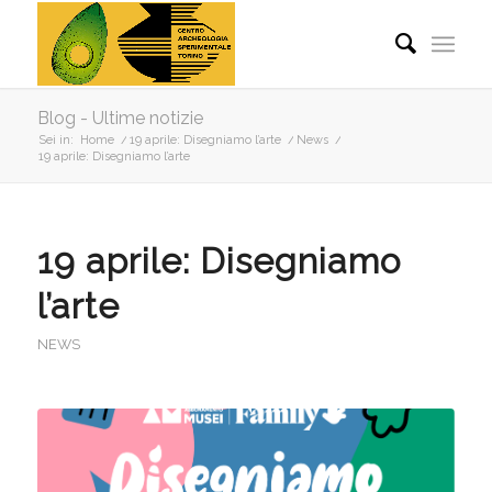
Blog - Ultime notizie
Sei in:
Home
/
19 aprile: Disegniamo l’arte
/
News
/
19 aprile: Disegniamo l’arte
19 aprile: Disegniamo
l’arte
NEWS